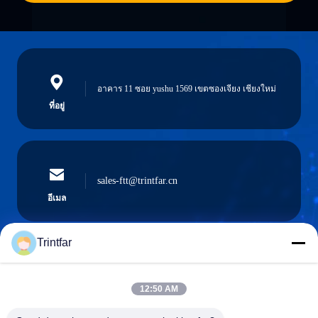
อาคาร 11 ซอย yushu 1569 เขตซองเจียง เชียงใหม่
ที่อยู่
sales-ftt@trintfar.cn
อีเมล
Trintfar
0086- 15216883036
12:50 AM
โทรศัพท์