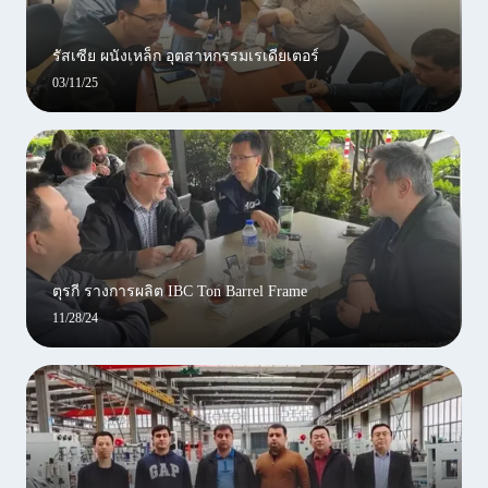
รัสเซีย ผนังเหล็ก อุตสาหกรรมเรเดียเตอร์
03/11/25
ตุรกี รางการผลิต IBC Ton Barrel Frame
11/28/24