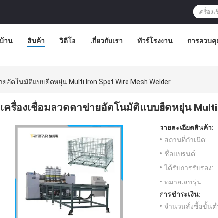
บ้าน
สินค้า
วิดีโอ
เกี่ยวกับเรา
ทัวร์โรงงาน
การควบคุ
่ายอัตโนมัติแบบยืดหยุ่น Multi Iron Spot Wire Mesh Welder
เครื่องเชื่อมลวดตาข่ายอัตโนมัติแบบยืดหยุ่น Mul
รายละเอียดสินค้า:
สถานที่กำเนิด:
ชื่อแบรนด์:
ได้รับการรับรอง:
หมายเลขรุ่น:
การชำระเงิน:
จำนวนสั่งซื้อขั้นต่