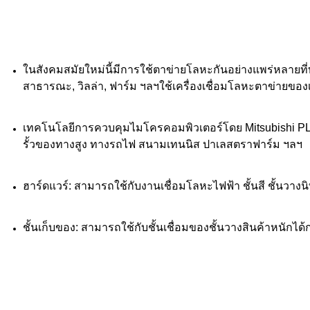
ในสังคมสมัยใหม่นี้มีการใช้ตาข่ายโลหะกันอย่างแพร่หลายที
สาธารณะ, วิลล่า, ฟาร์ม ฯลฯใช้เครื่องเชื่อมโลหะตาข่ายของ
เทคโนโลยีการควบคุมไมโครคอมพิวเตอร์โดย Mitsubishi PL
รั้วของทางสูง ทางรถไฟ สนามเทนนิส ปาเลสตราฟาร์ม ฯลฯ
ฮาร์ดแวร์: สามารถใช้กับงานเชื่อมโลหะไฟฟ้า ชั้นสี ชั้นวาง
ชั้นเก็บของ: สามารถใช้กับชั้นเชื่อมของชั้นวางสินค้าหนักได้