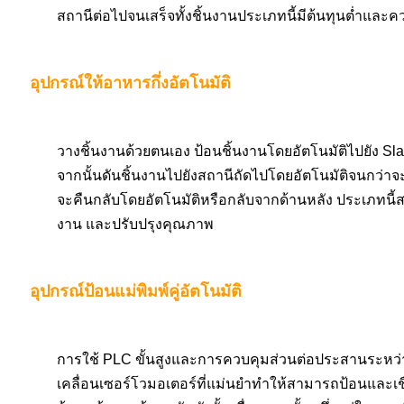
สถานีต่อไปจนเสร็จทั้งชิ้นงานประเภทนี้มีต้นทุนต่ำและ
อุปกรณ์ให้อาหารกึ่งอัตโนมัติ
วางชิ้นงานด้วยตนเอง ป้อนชิ้นงานโดยอัตโนมัติไปยัง SlaI
จากนั้นดันชิ้นงานไปยังสถานีถัดไปโดยอัตโนมัติจนกว่าจะเส
จะคืนกลับโดยอัตโนมัติหรือกลับจากด้านหลัง ประเภทนี
งาน และปรับปรุงคุณภาพ
อุปกรณ์ป้อนแม่พิมพ์คู่อัตโนมัติ
การใช้ PLC ขั้นสูงและการควบคุมส่วนต่อประสานระหว่าง
เคลื่อนเซอร์โวมอเตอร์ที่แม่นยำทำให้สามารถป้อนและเชื่อ