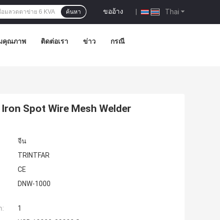
ขออ้าง
|
Thai
ค้นหา
มคุณภาพ
ติดต่อเรา
ข่าว
กรณี
ti Iron Spot Wire Mesh Welder
จีน
TRINTFAR
CE
DNW-1000
ำ:
1