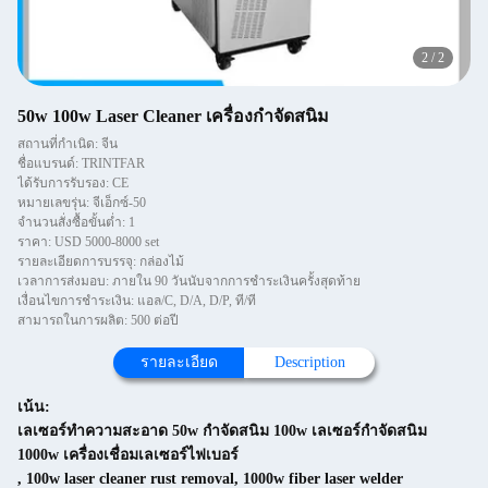
2
/
2
50w 100w Laser Cleaner เครื่องกำจัดสนิม
สถานที่กำเนิด: จีน
ชื่อแบรนด์: TRINTFAR
ได้รับการรับรอง: CE
หมายเลขรุ่น: จีเอ็กซ์-50
จำนวนสั่งซื้อขั้นต่ำ: 1
ราคา: USD 5000-8000 set
รายละเอียดการบรรจุ: กล่องไม้
เวลาการส่งมอบ: ภายใน 90 วันนับจากการชำระเงินครั้งสุดท้าย
เงื่อนไขการชำระเงิน: แอล/C, D/A, D/P, ที/ที
สามารถในการผลิต: 500 ต่อปี
รายละเอียด
Description
เน้น:
เลเซอร์ทำความสะอาด 50w กำจัดสนิม 100w เลเซอร์กำจัดสนิม
1000w เครื่องเชื่อมเลเซอร์ไฟเบอร์
,
100w laser cleaner rust removal
,
1000w fiber laser welder