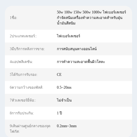
50w 100w 150w 500w 1000w ไฟเบอร์เลเซอร์
1ชื่อ:
กำจัดสนิมเครื่องทำความสะอาดสำหรับฝุ่น
น้ำมันสีสนิม
2ประเภทเลเซอร์::
ไฟเบอร์เลเซอร์
3มีบริการหลังการขาย:
การสนับสนุนทางออนไลน์
4แอปพลิเคชัน:
การทำความสะอาดพื้นผิวโลหะ
5ได้รับการรับรอง:
CE
6ความกว้างของพัลส์:
0.5~20ms
7หัวเลเซอร์ยี่ห้อ::
ไม่จำเป็น
8การรับประกัน:
1 ปี
9เส้นผ่านศูนย์กลางของจุด
0.2mm~3mm
โฟกัส: